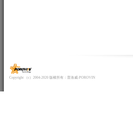
Copyright （c）2004-2020 版權所有：普洛威-POROVIN