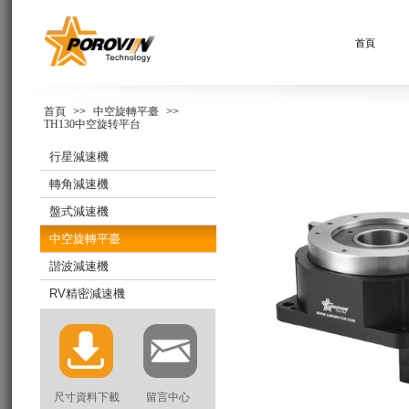
首頁
首頁
>>
中空旋轉平臺
>>
TH130中空旋转平台
行星減速機
轉角減速機
盤式減速機
中空旋轉平臺
諧波減速機
RV精密減速機
尺寸資料下載
留言中心