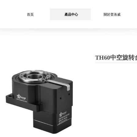
首頁
產品中心
關於普洛威
TH60中空旋转