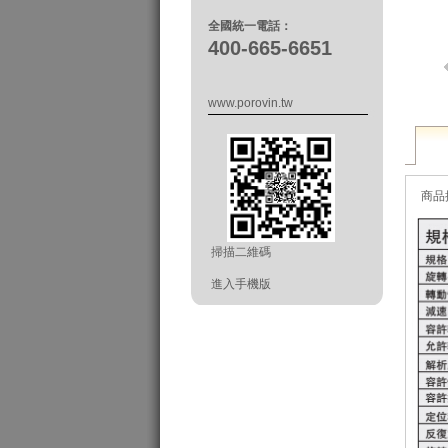
全國統一電話：
400-665-6651
www.porovin.tw
商品
掃描二維碼
進入手機版