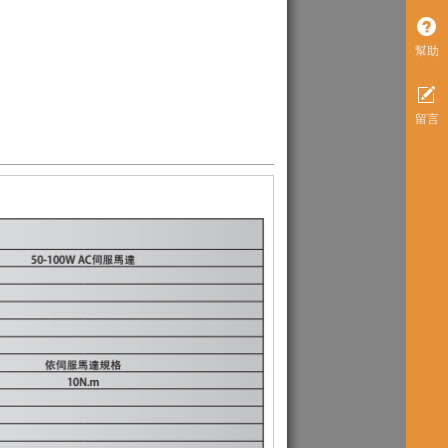
幫助
留言