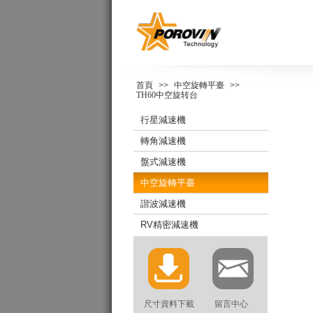
首頁
>>
中空旋轉平臺
>>
TH60中空旋转台
行星減速機
轉角減速機
盤式減速機
中空旋轉平臺
諧波減速機
RV精密減速機
尺寸資料下載
留言中心